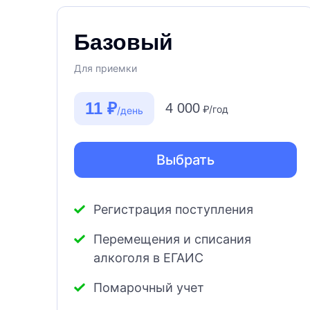
Базовый
Для приемки
11 ₽
4 000
₽/год
/день
Выбрать
Регистрация поступления
Перемещения и списания
алкоголя в ЕГАИС
Помарочный учет