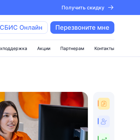
Получить скидку
 СБИС Онлайн
Перезвоните мне
ехподдержка
Акции
Партнерам
Контакты