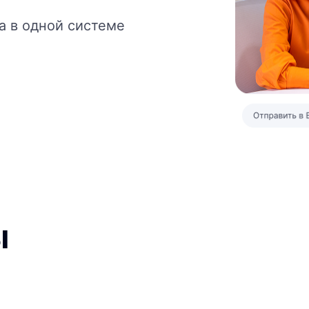
а в одной системе
ы