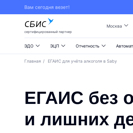
Вам сегодня везет!
Москва
сертифицированный партнер
ЭДО
ЭЦП
Отчетность
Автомат
Главная
/
ЕГАИС для учёта алкоголя в Saby
ЕГАИС без 
и лишних д