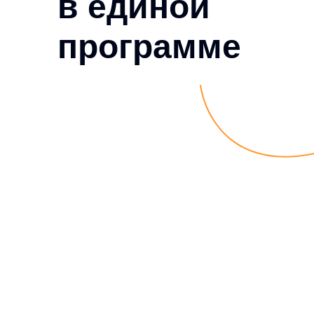
в единой
программе