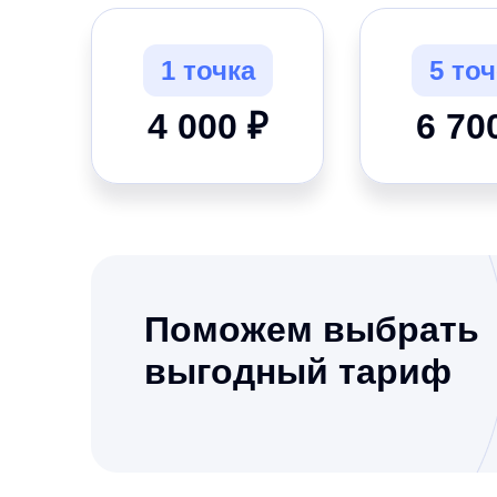
1 точка
5 точ
4 000 ₽
6 70
Поможем выбрать
выгодный тариф