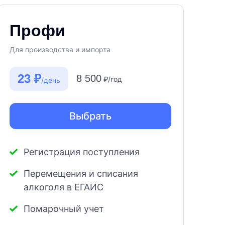
Профи
Для производства и импорта
23 ₽
8 500
₽/год
/день
Выбрать
Регистрация поступления
Перемещения и списания
алкоголя в ЕГАИС
Помарочный учет