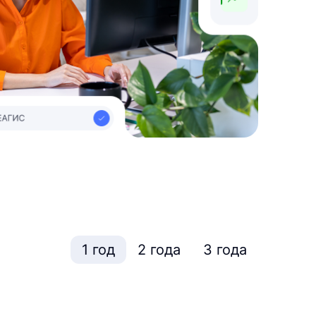
1 год
2 года
3 года