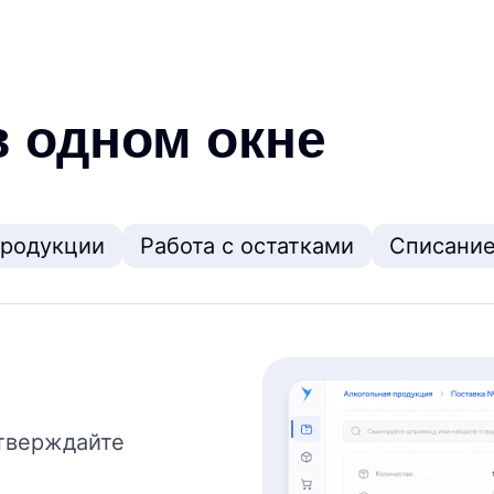
в одном окне
продукции
Работа с остатками
Списание
тверждайте