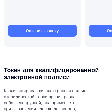
Оставить заявку
Ос
Токен для квалифици­рованной
электронной подписи
Квалифицированная электронная подпись
с юридической точки зрения равна
собственноручной, она применяется
при заключении сделок, договоров,