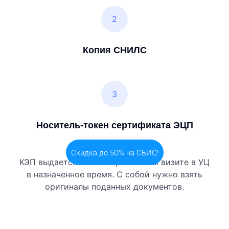
2
Копия СНИЛС
3
Носитель-токен сертификата ЭЦП
КЭП выдается только при личном визите в УЦ
в назначенное время. С собой нужно взять
оригиналы поданных документов.