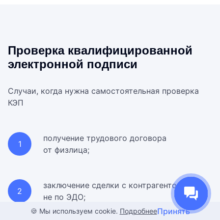
Проверка квалифици­рованной
электронной подписи
Случаи, когда нужна самостоятельная проверка
КЭП
получение трудового договора
от физлица;
заключение сделки с контрагентом
не по ЭДО;
Принять
🍪 Мы используем cookie.
Подробнее
Сделано в