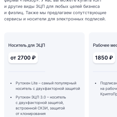
и другие виды ЭЦП для любых целей бизнеса
и физлиц. Также мы предлагаем сопутствующие
сервисы и носители для электронных подписей.
Носитель для ЭЦП
Рабочее ме
от 2700 ₽
1850 ₽
Рутокен Lite – самый популярный
Подписа
носитель с двухфакторной защитой
на рабоч
КриптоП
Рутокен ЭЦП 3.0 – носитель
с двухфакторной защитой,
встроенной СКЗИ, защитой
от клонирования