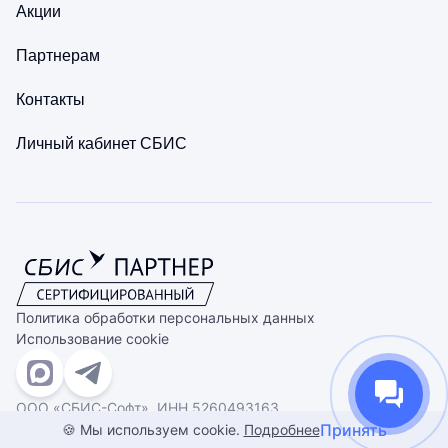
Акции
Партнерам
Контакты
Личный кабинет СБИС
Политика обработки персональных данных
Использование cookie
ООО «СБИС-Софт», ИНН 5260493163
Принять
© 1993-2026. Все права защищены
🍪 Мы используем cookie.
Подробнее
Сделано в