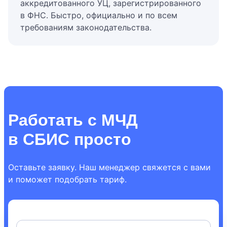
аккредитованного УЦ, зарегистрированного
в ФНС. Быстро, официально и по всем
требованиям законодательства.
Работать с МЧД
в СБИС просто
Оставьте заявку. Наш менеджер свяжется с вами
и поможет подобрать тариф.