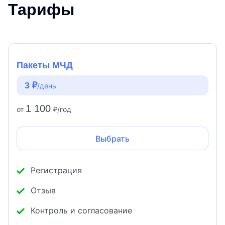
Тарифы
Пакеты МЧД
3 ₽
/день
1 100
от
₽/год
Выбрать
Регистрация
Отзыв
Контроль и согласование