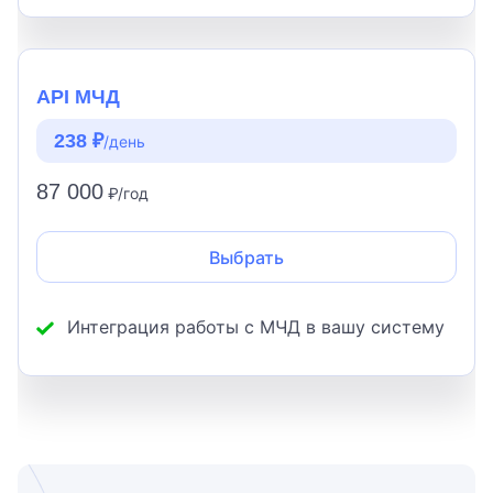
API МЧД
238 ₽
/день
87 000
₽/год
Выбрать
Интеграция работы с МЧД в вашу систему