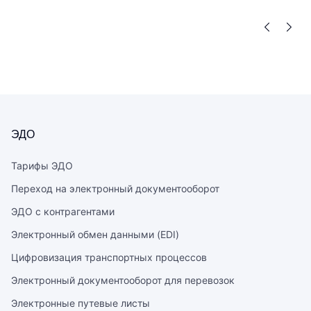
+ Торги и закупки»
документами
со скидкой 15%
с контрагентами
ЭДО
Тарифы ЭДО
Переход на электронный документооборот
ЭДО с контрагентами
Электронный обмен данными (EDI)
Цифровизация транспортных процессов
Электронный документооборот для перевозок
Электронные путевые листы