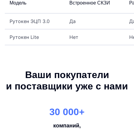
Модель
Встроенное СКЗИ
Р
Рутокен ЭЦП 3.0
Да
Д
Рутокен Lite
Нет
Н
Ваши покупатели
и поставщики уже с нами
30 000+
компаний,