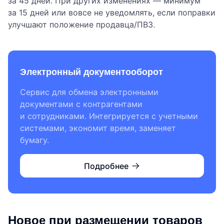
за 45 дней. При других изменениях — минимум
за 15 дней или вовсе не уведомлять, если поправки
улучшают положение продавца/ПВЗ.
Электронный документооборот
Сервис для обмена электронными
документами с контрагентами
и сотрудниками. Интегрируется с учетными
системами, экономит время, заменяет
бумагу.
Подробнее
Новое при размещении товаров