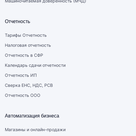
Машиночитаемая доверенность (МЧД)
Отчетность
Тарифы Отчетность
Налоговая отчетность
Отчетность в СФР
Календарь сдачи отчетности
Отчетность ИП
Сверка ЕНС, НДС, РСВ
Отчетность ООО
Автоматизация бизнеса
Магазины и онлайн-продажи