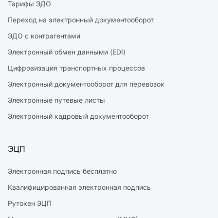
Тарифы ЭДО
Переход на электронный документооборот
ЭДО с контрагентами
Электронный обмен данными (EDI)
Цифровизация транспортных процессов
Электронный документооборот для перевозок
Электронные путевые листы
Электронный кадровый документооборот
ЭЦП
Электронная подпись бесплатно
Квалифицированная электронная подпись
Рутокен ЭЦП