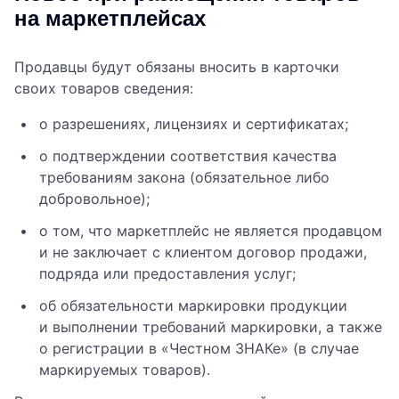
на маркетплейсах
Продавцы будут обязаны вносить в карточки
своих товаров сведения:
о разрешениях, лицензиях и сертификатах;
о подтверждении соответствия качества
требованиям закона (обязательное либо
добровольное);
о том, что маркетплейс не является продавцом
и не заключает с клиентом договор продажи,
подряда или предоставления услуг;
об обязательности маркировки продукции
и выполнении требований маркировки, а также
о регистрации в «Честном ЗНАКе» (в случае
маркируемых товаров).