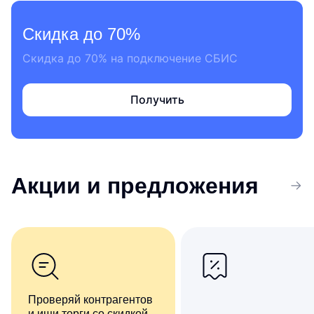
Скидка до 70%
Скидка до 70% на подключение СБИС
Получить
Акции
и предложения
Проверяй контрагентов
и ищи торги со скидкой