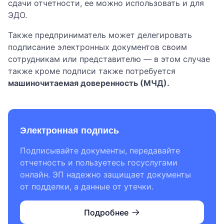
сдачи отчетности, ее можно использовать и для
ЭДО.
Также предприниматель может делегировать
подписание электронных документов своим
сотрудникам или представителю — в этом случае
также кроме подписи также потребуется
машиночитаемая доверенность (МЧД).
Электронная подпись
Подписывайте документы, передавайте
отчетность и пользуетесь госуслугами
онлайн. ЭП надежно защищает документы
от подделки, а данные от утечки.
Подробнее