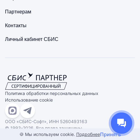
Партнерам
Контакты
Личный кабинет СБИС
Политика обработки персональных данных
Использование cookie
ООО «СБИС-Софт», ИНН 5260493163
© 1993-2026. Все права защищены
Принять
🍪 Мы используем cookie.
Подробнее
Сделано в