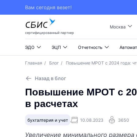
Вам сегодня везет!
Москва
сертифицированный партнер
ЭДО
ЭЦП
Отчетность
Автомат
Главная
/
Блог
/
Повышение МРОТ с 2024 года: чт
Назад в блог
Повышение МРОТ с 202
в расчетах
бухгалтерия и учет
10.08.2023
3650
Увеличение минимального размера 