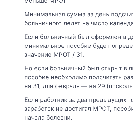
меньше МРОТ.
Минимальная сумма за день подсчи
больничного делят на число календ
Если больничный был оформлен в де
минимальное пособие будет опреде
значение МРОТ / 31.
Но если больничный был открыт в я
пособие необходимо подсчитать ра
на 31, для февраля — на 29 (поскол
Если работник за два предыдущих г
заработок не достигал МРОТ, пособ
начала болезни.