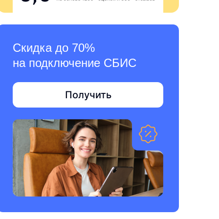
Скидка до 70%
на подключение СБИС
Получить