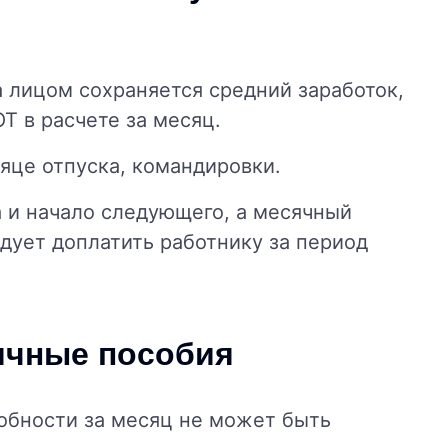
а лицом сохраняется средний заработок,
 в расчете за месяц.
сяце отпуска, командировки.
а и начало следующего, а месячный
дует доплатить работнику за период
ичные пособия
обности за месяц не может быть