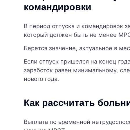
командировки
В период отпуска и командировок з
который должен быть не менее МРОТ
Берется значение, актуальное в ме
Если отпуск пришелся на конец год
заработок равен минимальному, сле
нового года.
Как рассчитать больн
Выплата по временной нетрудоспос