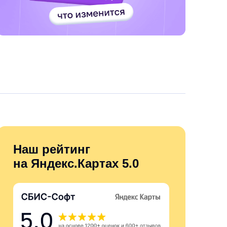
Наш рейтинг
на Яндекс.Картах 5.0