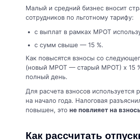
Малый и средний бизнес вносит стр
сотрудников по льготному тарифу:
с выплат в рамках МРОТ использу
с сумм свыше — 15 %.
Как повысятся взносы со следующег
(новый МРОТ — старый МРОТ) x 15 %
полный день.
Для расчета взносов используется 
на начало года. Налоговая разъяснил
повышен, это
не повлияет на взнос
Как рассчитать отпуск