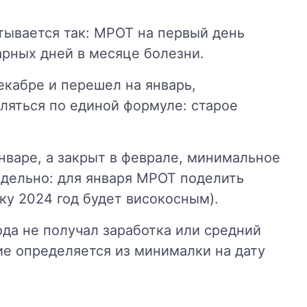
тывается так: МРОТ на первый день
арных дней в месяце болезни.
кабре и перешел на январь,
ляться по единой формуле: старое
нваре, а закрыт в феврале, минимальное
здельно: для января МРОТ поделить
ьку 2024 год будет високосным).
ода не получал заработка или средний
ие определяется из минималки на дату