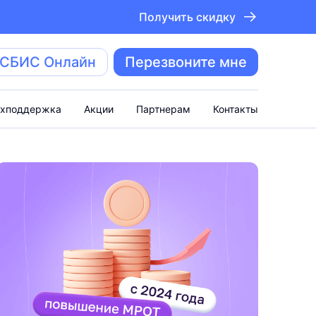
Получить скидку
 СБИС Онлайн
Перезвоните мне
ехподдержка
Акции
Партнерам
Контакты