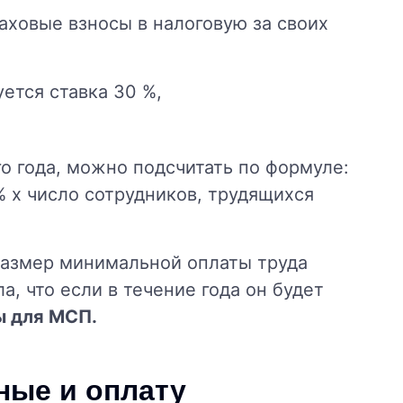
аховые взносы в налоговую за своих
ется ставка 30 %,
о года, можно подсчитать по формуле:
 x число сотрудников, трудящихся
размер минимальной оплаты труда
а, что если в течение года он будет
ы для МСП.
ные и оплату