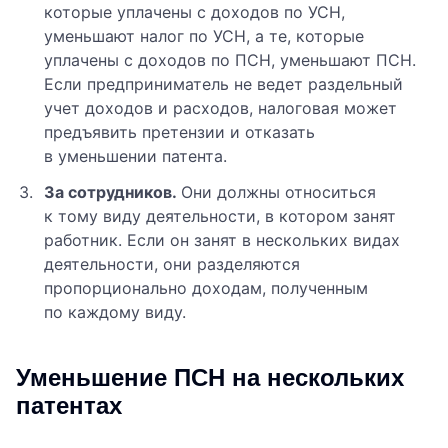
которые уплачены с доходов по УСН,
уменьшают налог по УСН, а те, которые
уплачены с доходов по ПСН, уменьшают ПСН.
Если предприниматель не ведет раздельный
учет доходов и расходов, налоговая может
предъявить претензии и отказать
в уменьшении патента.
За сотрудников.
Они должны относиться
к тому виду деятельности, в котором занят
работник. Если он занят в нескольких видах
деятельности, они разделяются
пропорционально доходам, полученным
по каждому виду.
Уменьшение ПСН на нескольких
патентах