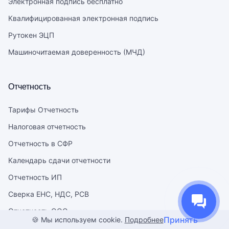
Электронная подпись бесплатно
Квалифицированная электронная подпись
Рутокен ЭЦП
Машиночитаемая доверенность (МЧД)
Отчетность
Тарифы Отчетность
Налоговая отчетность
Отчетность в СФР
Календарь сдачи отчетности
Отчетность ИП
Сверка ЕНС, НДС, РСВ
Отчетность ООО
Принять
🍪 Мы используем cookie.
Подробнее
Сделано в