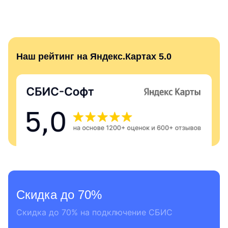
Наш рейтинг на Яндекс.Картах 5.0
Скидка до 70%
Скидка до 70% на подключение СБИС