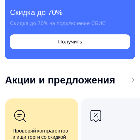
Скидка до 70%
Скидка до 70% на подключение СБИС
Получить
Акции
и предложения
Проверяй контрагентов
и ищи торги со скидкой