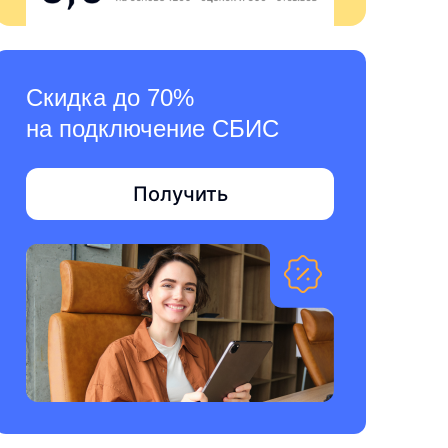
Скидка до 70%
на подключение СБИС
Получить