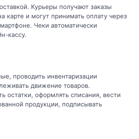
оставкой. Курьеры получают заказы
на карте и могут принимать оплату через
смартфоне. Чеки автоматически
н-кассу.
ные, проводить инвентаризации
леживать движение товаров.
ь остатки, оформлять списания, вести
ованной продукции, подписывать