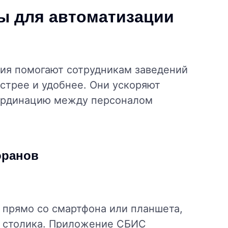
 для автоматизации
я помогают сотрудникам заведений
стрее и удобнее. Они ускоряют
оординацию между персоналом
оранов
 прямо со смартфона или планшета,
от столика. Приложение СБИС