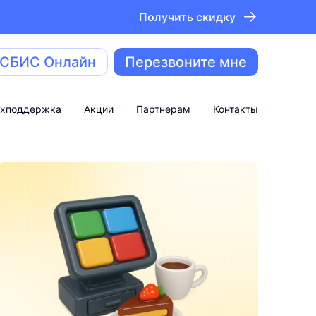
Получить скидку
 СБИС Онлайн
Перезвоните мне
ехподдержка
Акции
Партнерам
Контакты