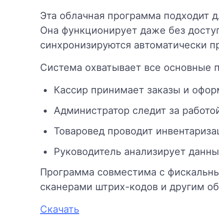
Эта облачная программа подходит д
Она функционирует даже без досту
синхронизируются автоматически пр
Система охватывает все основные 
Кассир принимает заказы и офор
Администратор следит за работо
Товаровед проводит инвентариза
Руководитель анализирует данны
Программа совместима с фискальны
сканерами штрих-кодов и другим о
Скачать