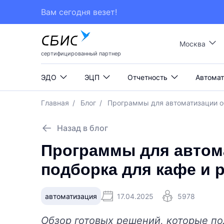
Вам сегодня везет!
Москва
сертифицированный партнер
ЭДО
ЭЦП
Отчетность
Автомат
Главная
/
Блог
/
Программы для автоматизации об
Назад в блог
Программы для автом
подборка для кафе и 
автоматизация
17.04.2025
5978
Обзор готовых решений, которые по