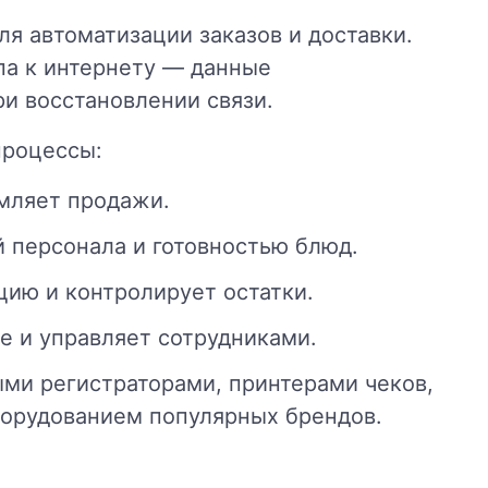
ля автоматизации заказов и доставки.
па к интернету — данные
и восстановлении связи.
процессы:
мляет продажи.
й персонала и готовностью блюд.
цию и контролирует остатки.
е и управляет сотрудниками.
ми регистраторами, принтерами чеков,
борудованием популярных брендов.