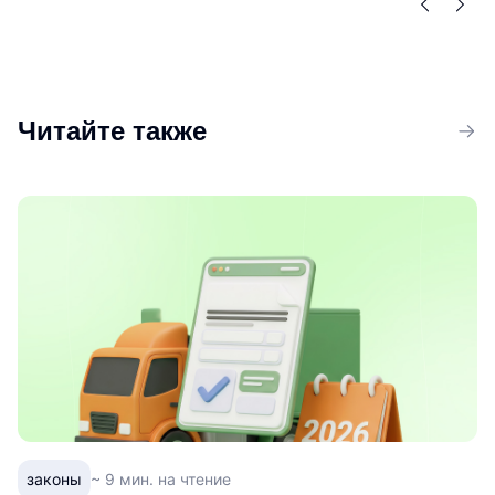
со скидкой 15%
с контрагентами
Читайте также
законы
~ 9 мин. на чтение