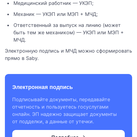
Медицинский работник — УКЭП;
Механик — УКЭП или МЭП + МЧД;
Ответственный за выпуск на линию (может
быть тем же механиком) — УКЭП или МЭП +
МЧД.
Электронную подпись и МЧД можно сформировать
прямо в Saby.
Электронная подпись
Подписывайте документы, передавайте
отчетность и пользуетесь госуслугами
онлайн. ЭП надежно защищает документы
от подделки, а данные от утечки.