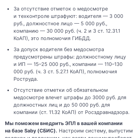
За отсутствие отметок о медосмотре
и техконтроле штрафуют: водителя — 3 000
руб., должностное лицо — 5 000 руб.,
компанию — 30 000 руб. (ч. 2 и 3 ст. 12.31.1
КоАП), это полномочия ГИБДД.
За допуск водителя без медосмотра
предусмотрены штрафы: должностному лицу
и ИП — 15–25 000 руб., компании — 110–130
000 руб. (ч. 3 ст. 5.27.1 КоАП), полномочия
Роструда.
Отсутствие отметки об обязательном
медосмотре влечет штрафы до 3000 руб. для
должностных лиц и до 50 000 руб. для
компании (ст. 11.32 КоАП) от Росздравнадзора.
Мы поможем внедрить ЭПЛ в вашей компании
на базе Saby (СБИС).
Настроим систему, выпустим