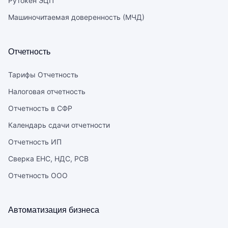
Рутокен ЭЦП
Машиночитаемая доверенность (МЧД)
Отчетность
Тарифы Отчетность
Налоговая отчетность
Отчетность в СФР
Календарь сдачи отчетности
Отчетность ИП
Сверка ЕНС, НДС, РСВ
Отчетность ООО
Автоматизация бизнеса