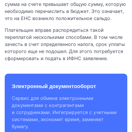
сумма на счете превышает общую сумму, которую
необходимо перечислить в бюджет. Это означает,
что на ЕНС возникло положительное сальдо.
Плательщик вправе распорядиться такой
переплатой несколькими способами. В том числе
зачесть в счет определенного налога, срок уплаты
которого еще не подошел. Для этого потребуется
сформировать и подать в ИФНС заявление.
Электронный документооборот
Сервис для обмена электронными
документами с контрагентами
и сотрудниками. Интегрируется с учетными
системами, экономит время, заменяет
бумагу.