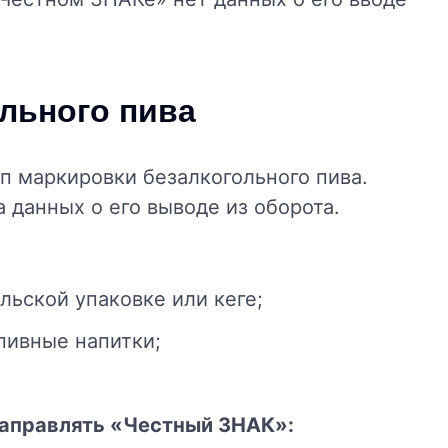
льного пива
ап маркировки безалкогольного пива.
а данных о его выводе из оборота.
льской упаковке или кеге;
пивные напитки;
направлять «Честный ЗНАК»: