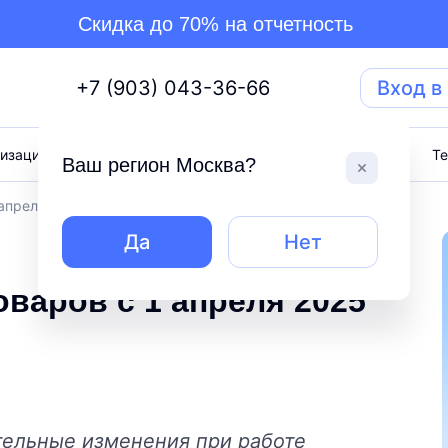
Скидка до 70% на отчетность
+7 (903) 043-36-66
Вход в
изация бизнеса
Торги
Тарифы
Блог
Т
Ваш регион
Москва
?
апреля 2025 года
Да
Нет
варов с 1 апреля 2025
тельные изменения при работе