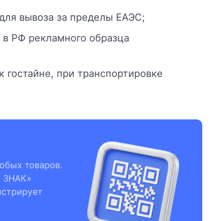
для вывоза за пределы ЕАЭС;
а в РФ рекламного образца
к гостайне, при транспортировке
юбых товаров.
й ЗНАК»
истрирует