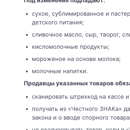
Под изменения подпадают:
сухое, сублимированное и пасте
детского питания;
сливочное масло, сыр, творог, сл
кисломолочные продукты;
мороженое на основе молока;
молочные напитки.
Продавцы указанных товаров обяз
сканировать штрихкод на кассе и
получать из «Честного ЗНАКа» д
закона и о вводе спорного товара
не реализовывать товар, если в 