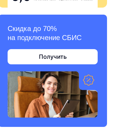
Скидка до 70%
на подключение СБИС
Получить