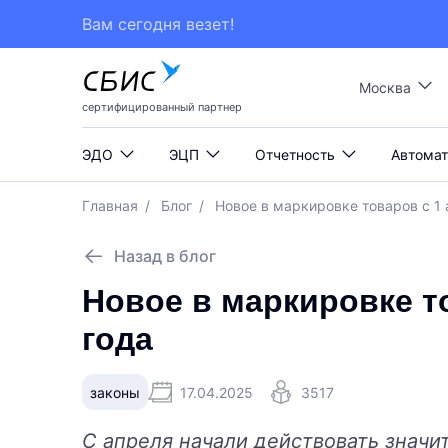
Вам сегодня везет!
Москва
сертифицированный партнер
ЭДО
ЭЦП
Отчетность
Автомат
Главная
/
Блог
/
Новое в маркировке товаров с 1 
Назад в блог
Новое в маркировке то
года
законы
17.04.2025
3517
С апреля начали действовать значи