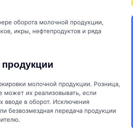
фере оборота молочной продукции,
ков, икры, нефтепродуктов и ряда
 продукции
аркировки молочной продукции. Розница,
не может их реализовывать, если
х вводе в оборот. Исключения
или безвозмездная передача продукции
бителю.