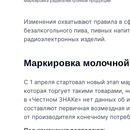
Маркировка радиоэлектронной продукции
Изменения охватывают правила в с
безалкогольного пива, пивных напит
радиоэлектронных изделий.
Маркировка молочной
С 1 апреля стартовал новый этап м
которая торгует такими товарами, 
в «Честном ЗНАКе» нет данных об и
составляют первичная возмездная 
от производителя конечному потре