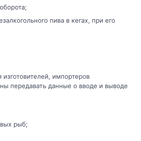
оборота;
залкогольного пива в кегах, при его
я изготовителей, импортеров
аны передавать данные о вводе и выводе
евых рыб;