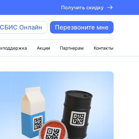
Получить скидку
 СБИС Онлайн
Перезвоните мне
ехподдержка
Акции
Партнерам
Контакты