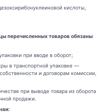
 дезоксирибонуклеиновой кислоты,
вцы перечисленных товаров обязаны
упаковки при вводе в оборот;
кры в транспортной упаковке —
 собственности и договорам комиссии,
личестве при выводе товара из оборота
чной продажи.
чаи: