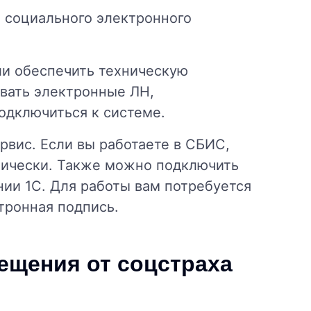
 социального электронного
ли обеспечить техническую
вать электронные ЛН,
одключиться к системе.
вис. Если вы работаете в СБИС,
тически. Также можно подключить
ии 1С. Для работы вам потребуется
тронная подпись.
ещения от соцстраха