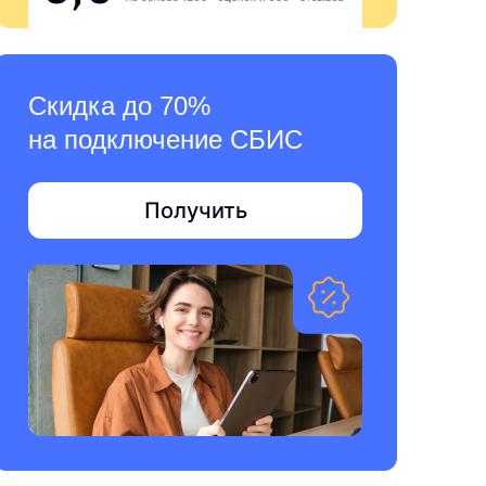
Скидка до 70%
на подключение СБИС
Получить