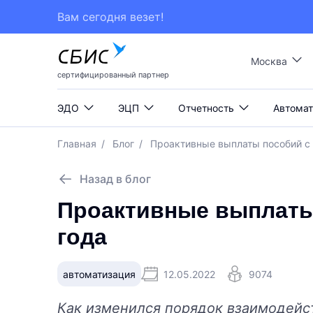
Вам сегодня везет!
Москва
сертифицированный партнер
ЭДО
ЭЦП
Отчетность
Автомат
Главная
/
Блог
/
Проактивные выплаты пособий с 
Назад в блог
Проактивные выплаты
года
автоматизация
12.05.2022
9074
Как изменился порядок взаимодейс