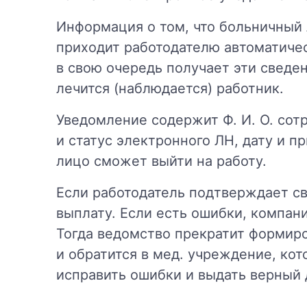
Информация о том, что больничный 
приходит работодателю автоматичес
в свою очередь получает эти сведе
лечится (наблюдается) работник.
Уведомление содержит Ф. И. О. сот
и статус электронного ЛН, дату и пр
лицо сможет выйти на работу.
Если работодатель подтверждает с
выплату. Если есть ошибки, компан
Тогда ведомство прекратит формир
и обратится в мед. учреждение, ко
исправить ошибки и выдать верный 