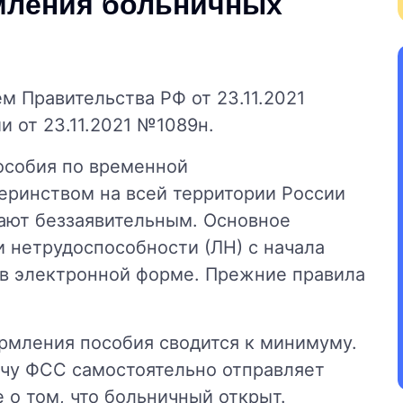
мления больничных
м Правительства РФ от 23.11.2021
 от 23.11.2021 №1089н.
особия по временной
теринством на всей территории России
вают беззаявительным. Основное
и нетрудоспособности (ЛН) с начала
 в электронной форме. Прежние правила
рмления пособия сводится к минимуму.
ачу ФСС самостоятельно отправляет
о том, что больничный открыт.