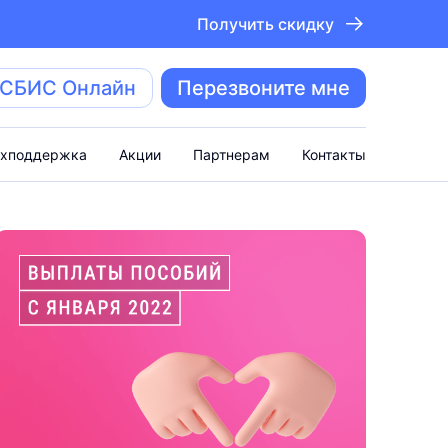
Получить скидку
 СБИС Онлайн
Перезвоните мне
ехподдержка
Акции
Партнерам
Контакты