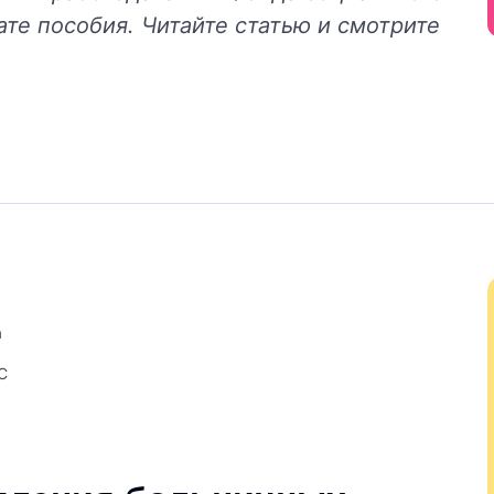
ате пособия. Читайте статью и смотрите
а
С