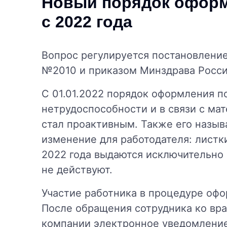
Новый порядок офор
с 2022 года
Вопрос регулируется постановление
№2010 и приказом Минздрава России
С 01.01.2022 порядок оформления п
нетрудоспособности и в связи с ма
стал проактивным. Также его назы
изменение для работодателя: листк
2022 года выдаются исключительно
не действуют.
Участие работника в процедуре офо
После обращения сотрудника ко вр
компании электронное уведомление 