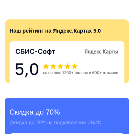
Наш рейтинг на Яндекс.Картах 5.0
Скидка до 70%
Скидка до 70% на подключение СБИС