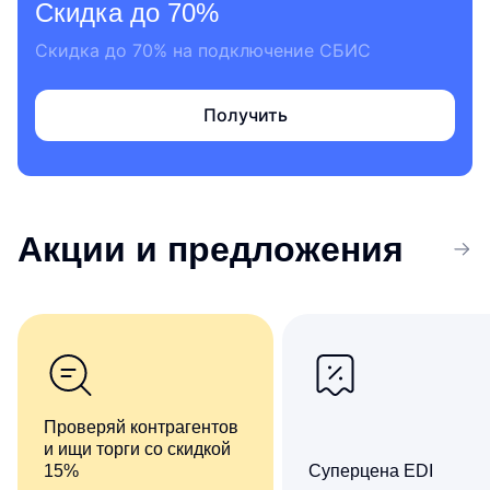
Скидка до 70%
Скидка до 70% на подключение СБИС
Получить
Акции
и предложения
Проверяй контрагентов
и ищи торги со скидкой
15%
Суперцена EDI