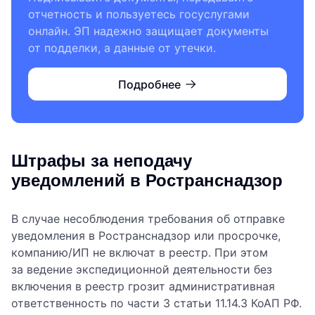
отчетность и пользуетесь госуслугами
онлайн. ЭП надежно защищает документы
от подделки, а данные от утечки.
Подробнее
Штрафы за неподачу
уведомлений в Ространснадзор
В случае несоблюдения требования об отправке
уведомления в Ространснадзор или просрочке,
компанию/ИП не включат в реестр. При этом
за ведение экспедиционной деятельности без
включения в реестр грозит административная
ответственность по части 3 статьи 11.14.3 КоАП РФ.