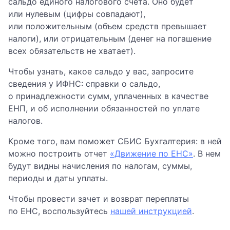
сальдо единого налогового счета. Оно будет
или нулевым (цифры совпадают),
или положительным (объем средств превышает
налоги), или отрицательным (денег на погашение
всех обязательств не хватает).
Чтобы узнать, какое сальдо у вас, запросите
сведения у ИФНС: справки о сальдо,
о принадлежности сумм, уплаченных в качестве
ЕНП, и об исполнении обязанностей по уплате
налогов.
Кроме того, вам поможет СБИС Бухгалтерия: в ней
можно построить отчет
«Движение по ЕНС»
. В нем
будут видны начисления по налогам, суммы,
периоды и даты уплаты.
Чтобы провести зачет и возврат переплаты
по ЕНС, воспользуйтесь
нашей инструкцией
.